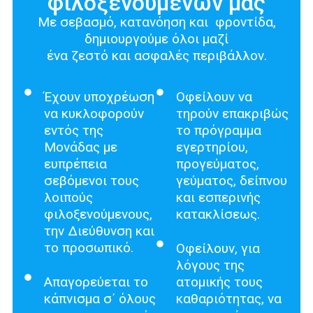
φιλοξενούμενων μας
Με σεβασμό, κατανόηση και φροντίδα,
δημιουργούμε όλοι μαζί
ένα ζεστό και ασφαλές περιβάλλον.
Έχουν υποχρέωση
Οφείλουν να
να κυκλοφορούν
τηρούν επακριβώς
εντός της
το πρόγραμμα
Μονάδας με
εγερτηρίου,
ευπρέπεια
προγεύματος,
σεβόμενοι τους
γεύματος, δείπνου
λοιπούς
και εσπερινής
φιλοξενούμενους,
κατακλίσεως.
την Διεύθυνση και
το προσωπικό.
Οφείλουν, για
λόγους της
Απαγορεύεται το
ατομικής τους
κάπνισμα σ΄ όλους
καθαριότητας, να